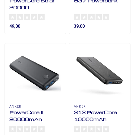
PowerCore Solar
537 Powerbank
20000
49,00
39,00
ANKER
ANKER
PowerCore II
313 PowerCore
20000mAh
10000mAh