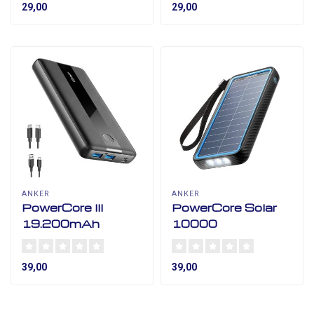
29,00
29,00
ANKER
ANKER
PowerCore III
PowerCore Solar
19.200mAh
10000
39,00
39,00