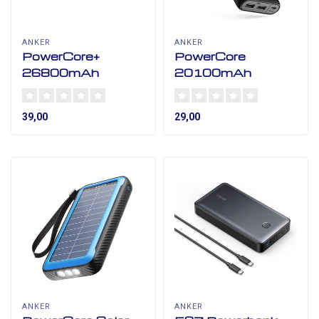
ANKER
ANKER
PowerCore+
PowerCore
26800mAh
20100mAh
39,00
29,00
ANKER
ANKER