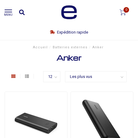
0
MENU
Expédition rapide
Accueil
/
Batteries externes
/
Anker
Anker