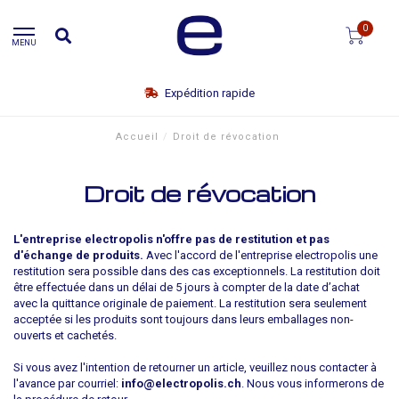
0
MENU
Expédition rapide
Accueil
/
Droit de révocation
Droit de révocation
L'entreprise electropolis n'offre pas de restitution et pas
d'échange de produits.
Avec l'accord de l'entreprise electropolis une
restitution sera possible dans des cas exceptionnels. La restitution doit
être effectuée dans un délai de 5 jours à compter de la date d’achat
avec la quittance originale de paiement. La restitution sera seulement
acceptée si les produits sont toujours dans leurs emballages non-
ouverts et cachetés.
Si vous avez l'intention de retourner un article, veuillez nous contacter à
l'avance par courriel:
info@electropolis.ch
. Nous vous informerons de