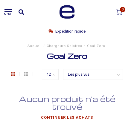
0
MENU
Expédition rapide
Accueil
/
Chargeurs Solaires
/
Goal Zero
Goal Zero
Aucun produit n'a été
trouvé
CONTINUER LES ACHATS