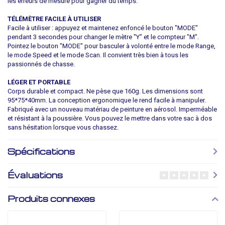
les erreurs de mesure pour gagner du temps.
TÉLÉMÈTRE FACILE À UTILISER
Facile à utiliser : appuyez et maintenez enfoncé le bouton "MODE"
pendant 3 secondes pour changer le mètre "Y" et le compteur "M".
Pointez le bouton "MODE" pour basculer à volonté entre le mode Range,
le mode Speed ​​et le mode Scan. Il convient très bien à tous les
passionnés de chasse.
LÉGER ET PORTABLE
Corps durable et compact. Ne pèse que 160g. Les dimensions sont
95*75*40mm. La conception ergonomique le rend facile à manipuler.
Fabriqué avec un nouveau matériau de peinture en aérosol. Imperméable
et résistant à la poussière. Vous pouvez le mettre dans votre sac à dos
sans hésitation lorsque vous chassez.
Spécifications
Évaluations
Produits connexes