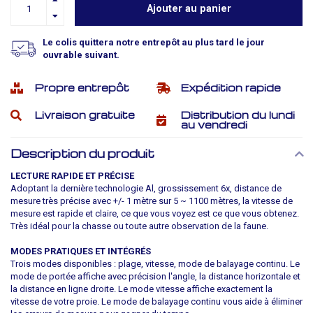
Ajouter au panier
Le colis quittera notre entrepôt au plus tard le jour
ouvrable suivant.
Propre entrepôt
Expédition rapide
Livraison gratuite
Distribution du lundi
au vendredi
Description du produit
LECTURE RAPIDE ET PRÉCISE
Adoptant la dernière technologie Al, grossissement 6x, distance de
mesure très précise avec +/- 1 mètre sur 5 ~ 1100 mètres, la vitesse de
mesure est rapide et claire, ce que vous voyez est ce que vous obtenez.
Très idéal pour la chasse ou toute autre observation de la faune.
MODES PRATIQUES ET INTÉGRÉS
Trois modes disponibles : plage, vitesse, mode de balayage continu. Le
mode de portée affiche avec précision l'angle, la distance horizontale et
la distance en ligne droite. Le mode vitesse affiche exactement la
vitesse de votre proie. Le mode de balayage continu vous aide à éliminer