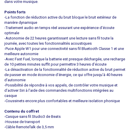
dans votre musique.
Points forts
-La fonction de réduction active du bruit bloque le bruit extérieur de
manière dynamique
-Traitement audio en temps réel assurant une expérience d’écoute
optimale
-Autonomie de 22 heures garantissant une lecture sans fil toute la
journée, avec toutes les fonctionnalités acoustiques
-Puce Apple W1 pour une connectivité sans fil Bluetooth Classe 1 et une
meilleure autonomie
-Avec Fast Fuel, lorsque la batterie est presque déchargée, une recharge
de 10 petites minutes suffit pour permettre 3 heures d’écoute
-La désactivation de la fonctionnalité de réduction active du bruit permet
de passer en mode économie d’énergie, ce qui offre jusqu’à 40 heures
d’autonomie
-Possibilité de répondre à vos appels, de contrôler votre musique et
d’activer Siri à l’aide des commandes multifonctions intégrées au
casque
-Coussinets encore plus confortables et meilleure isolation phonique
Contenu du coffret
-Casque sans fil Studio3 de Beats
-Housse de transport
-Câble RemoteTalk de 3,5 mm