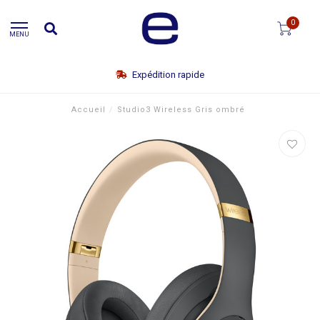
0
MENU
Expédition rapide
Accueil
/
Studio3 Wireless Gris ombré