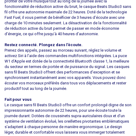
profiter de votre musique tout au long de la journée avec la
fonctionnalité de réduction active du bruit, le casque Beats Studio3 sans
fil offre une autonomie maximale de 22 heures. Doté de la technologie
Fast Fuel, il vous permet de bénéficier de 3 heures d’écoute avec une
charge de 10 minutes seulement. La désactivation de la fonctionnalité
de réduction active du bruit permet de passer en mode économie
d’énergie, ce qui offre jusqu’à 40 heures d’autonomie.
Restez connecté. Plongez dans l’écoute.
Prenez des appels, passez au morceau suivant, réglez le volume et
activez Siri à l’aide des commandes multifonctions intégrées. La puce
W1 d’Apple est dotée de la connectivité Bluetooth classe 1, la meilleure
du secteur en termes de portée et de puissance du signal. Les casques
sans fil Beats Studio3 offrent des performances d’exception et se
synchronisent instantanément avec vos appareils. Vous pouvez donc
écouter vos morceaux préférés dans tous vos déplacements et rester
productif tout au long de la journée.
Fait pour vous
Le casque sans fil Beats Studio3 offre un confort prolongé digne de son
impressionnante autonomie de 22 heures, pour une écoute toute la
journée durant. Dotées de coussinets supra-auriculaires doux et d’un
système de ventilation évolué, les oreillettes pivotantes emblématiques
s’adaptent à chaque personne de manière ergonomique. Le design
léger, durable et confortable vous laissera vous immerger totalement