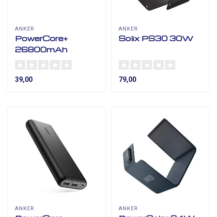
ANKER
ANKER
PowerCore+
Solix PS30 30W
26800mAh
39,00
79,00
ANKER
ANKER