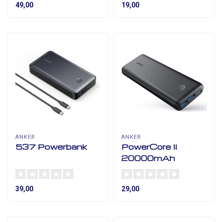
49,00
19,00
ANKER
ANKER
537 Powerbank
PowerCore II
20000mAh
39,00
29,00