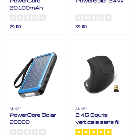
PowerCore
PowerSolar 24W
20100mAh
29,00
39,00
ANKER
ANKER
PowerCore Solar
2.4G Souris
20000
verticale sans fil