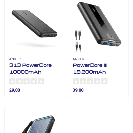
ANKER
ANKER
313 PowerCore
PowerCore III
10000mAh
19.200mAh
29,00
39,00