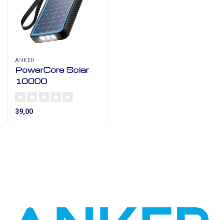
ANKER
PowerCore Solar
10000
39,00