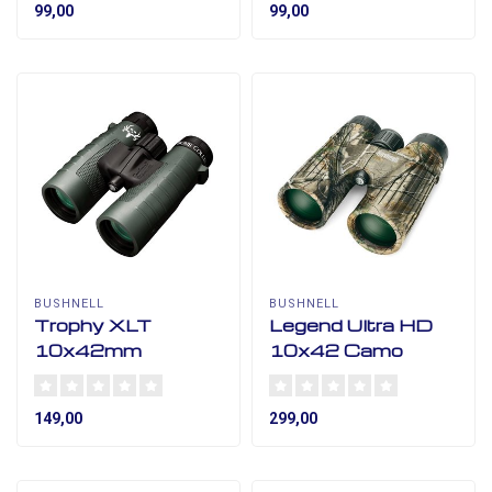
99,00
99,00
BUSHNELL
BUSHNELL
Trophy XLT
Legend Ultra HD
10x42mm
10x42 Camo
149,00
299,00