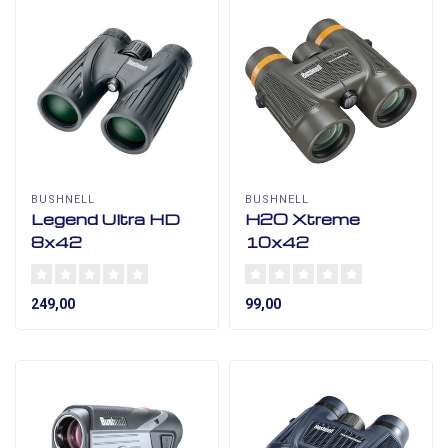
BUSHNELL
BUSHNELL
Legend Ultra HD
H2O Xtreme
8x42
10x42
249,00
99,00