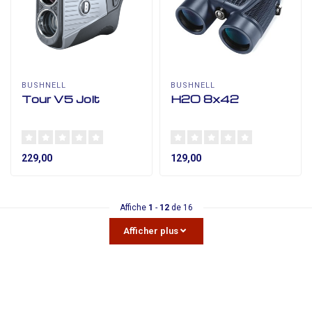
BUSHNELL
BUSHNELL
Tour V5 Jolt
H2O 8x42
229,00
129,00
Affiche
1
-
12
de 16
Afficher plus