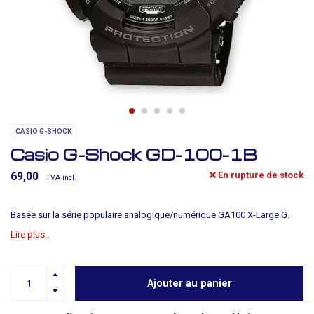
CASIO G-SHOCK
Casio G-Shock GD-100-1B
En rupture de stock
69,00
TVA incl.
Basée sur la série populaire analogique/numérique GA100 X-Large G.
Lire plus..
Ajouter au panier