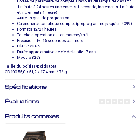
Portée de paramètre de compte à rebours du temps de départ :
1 minute à 24 heures (incréments 1 seconde, incréments 1 minute
et incréments 1 heure)
Autre : signal de progression
Calendrier automatique complet (préprogrammé jusqu'en 2099)
Formats 12/24 heures
Touche d'opération du ton marche/arrêt
Précision : +/- 15 secondes par mois
Pile : CR2025
Durée approximative de vie de la pile : 7 ans
Module 3263
Taille du boîtier/poids total
GD100 55,0 x 51,2 x 17,4 mm / 72 g
Spécifications
Évaluations
Produits connexes