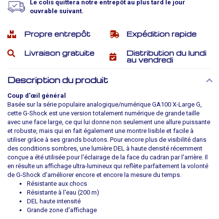
Le colis quittera notre entrepôt au plus tard le jour
ouvrable suivant.
Propre entrepôt
Expédition rapide
Livraison gratuite
Distribution du lundi
au vendredi
Description du produit
Coup d'œil général
Basée sur la série populaire analogique/numérique GA100 X-Large G,
cette G-Shock est une version totalement numérique de grande taille
avec une face large, ce qui lui donne non seulement une allure puissante
et robuste, mais qui en fait également une montre lisible et facile à
utiliser grâce à ses grands boutons. Pour encore plus de visibilité dans
des conditions sombres, une lumière DEL à haute densité récemment
conçue a été utilisée pour l'éclairage de la face du cadran par l'arrière. Il
en résulte un affichage ultra-lumineux qui reflète parfaitement la volonté
de G-Shock d'améliorer encore et encore la mesure du temps.
Résistante aux chocs
Résistante à l'eau (200 m)
DEL haute intensité
Grande zone d'affichage