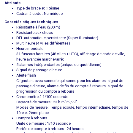
Attributs
Type de bracelet : Résine
Cadran à code : Numérique
Caractéristiques techniques
Résistante à l'eau (200 m)
Résistante aux chocs
DEL automatique persistante (Super Illuminator)
Multi heure (4 villes différentes)
Heure mondiale
31 fuseaux horaires (48 villes + UTC), affichage de code de ville,
heure avancée marche/arrêt
5 alarmes indépendantes (unique ou quotidienne)
Signal de passage d'heure
Alerte flash
Clignotant avec sonnerie qui sonne pour les alarmes, signal de
passage d'heure, alarme de fin du compte à rebours, signal de
progression du compte à rebours
Chronomètre à 1/100 seconde
Capacité de mesure : 23 h 59’59,99”
Modes de mesure : Temps écoulé, temps intermédiaire, temps de
1ère et 2ème place
Compte à rebours
Unité de mesure : 1/10 seconde
Portée de compte à rebours : 24 heures