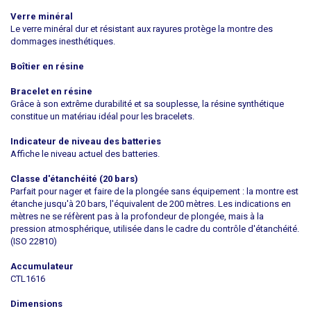
Verre minéral
Le verre minéral dur et résistant aux rayures protège la montre des
dommages inesthétiques.
Boîtier en résine
Bracelet en résine
Grâce à son extrême durabilité et sa souplesse, la résine synthétique
constitue un matériau idéal pour les bracelets.
Indicateur de niveau des batteries
Affiche le niveau actuel des batteries.
Classe d'étanchéité (20 bars)
Parfait pour nager et faire de la plongée sans équipement : la montre est
étanche jusqu'à 20 bars, l'équivalent de 200 mètres. Les indications en
mètres ne se réfèrent pas à la profondeur de plongée, mais à la
pression atmosphérique, utilisée dans le cadre du contrôle d'étanchéité.
(ISO 22810)
Accumulateur
CTL1616
Dimensions