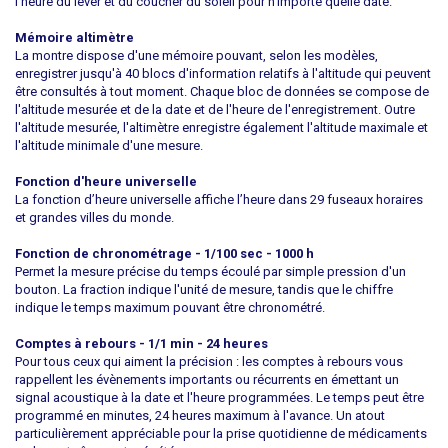
l'heure du lever et du coucher du soleil pour n'importe quelle date.
Mémoire altimètre
La montre dispose d'une mémoire pouvant, selon les modèles,
enregistrer jusqu'à 40 blocs d'information relatifs à l'altitude qui peuvent
être consultés à tout moment. Chaque bloc de données se compose de
l'altitude mesurée et de la date et de l'heure de l'enregistrement. Outre
l'altitude mesurée, l'altimètre enregistre également l'altitude maximale et
l'altitude minimale d'une mesure.
Fonction d'heure universelle
La fonction d’heure universelle affiche l’heure dans 29 fuseaux horaires
et grandes villes du monde.
Fonction de chronométrage - 1/100 sec - 1000 h
Permet la mesure précise du temps écoulé par simple pression d'un
bouton. La fraction indique l'unité de mesure, tandis que le chiffre
indique le temps maximum pouvant être chronométré.
Comptes à rebours - 1/1 min - 24 heures
Pour tous ceux qui aiment la précision : les comptes à rebours vous
rappellent les évènements importants ou récurrents en émettant un
signal acoustique à la date et l'heure programmées. Le temps peut être
programmé en minutes, 24 heures maximum à l'avance. Un atout
particulièrement appréciable pour la prise quotidienne de médicaments