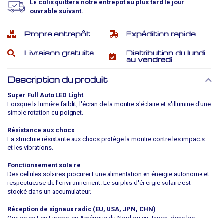
Le colis quittera notre entrepôt au plus tard le jour
ouvrable suivant.
Propre entrepôt
Expédition rapide
Livraison gratuite
Distribution du lundi
au vendredi
Description du produit
Super Full Auto LED Light
Lorsque la lumière faiblit, l'écran de la montre s'éclaire et s'illumine d'une
simple rotation du poignet.
Résistance aux chocs
La structure résistante aux chocs protège la montre contre les impacts
et les vibrations.
Fonctionnement solaire
Des cellules solaires procurent une alimentation en énergie autonome et
respectueuse de l'environnement. Le surplus d'énergie solaire est
stocké dans un accumulateur.
Réception de signaux radio (EU, USA, JPN, CHN)
Que ce soit en Europe, en Amérique du Nord ou au Japon, dans les