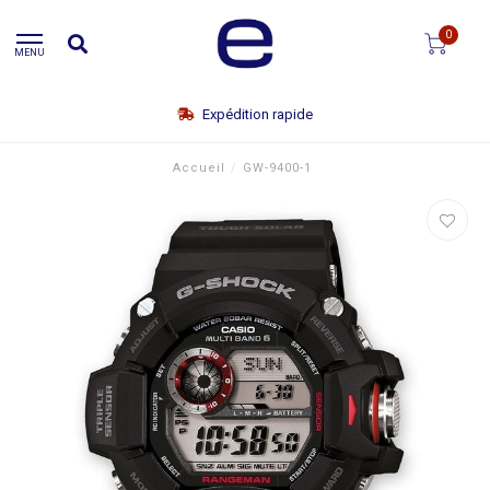
0
MENU
Expédition rapide
Accueil
/
GW-9400-1