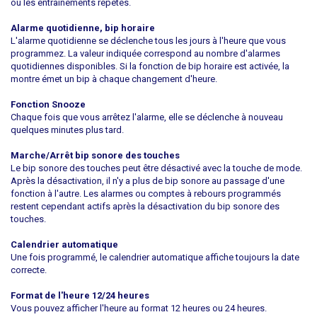
ou les entraînements répétés.
Alarme quotidienne, bip horaire
L'alarme quotidienne se déclenche tous les jours à l'heure que vous
programmez. La valeur indiquée correspond au nombre d'alarmes
quotidiennes disponibles. Si la fonction de bip horaire est activée, la
montre émet un bip à chaque changement d'heure.
Fonction Snooze
Chaque fois que vous arrêtez l'alarme, elle se déclenche à nouveau
quelques minutes plus tard.
Marche/Arrêt bip sonore des touches
Le bip sonore des touches peut être désactivé avec la touche de mode.
Après la désactivation, il n'y a plus de bip sonore au passage d'une
fonction à l'autre. Les alarmes ou comptes à rebours programmés
restent cependant actifs après la désactivation du bip sonore des
touches.
Calendrier automatique
Une fois programmé, le calendrier automatique affiche toujours la date
correcte.
Format de l'heure 12/24 heures
Vous pouvez afficher l'heure au format 12 heures ou 24 heures.