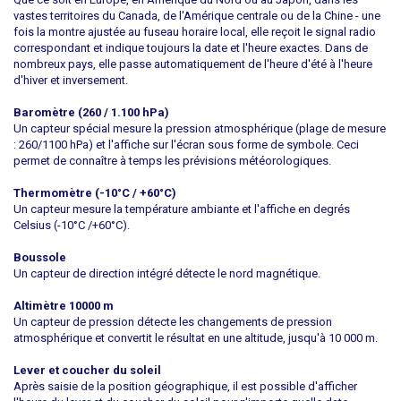
vastes territoires du Canada, de l'Amérique centrale ou de la Chine - une
fois la montre ajustée au fuseau horaire local, elle reçoit le signal radio
correspondant et indique toujours la date et l'heure exactes. Dans de
nombreux pays, elle passe automatiquement de l'heure d'été à l'heure
d'hiver et inversement.
Baromètre (260 / 1.100 hPa)
Un capteur spécial mesure la pression atmosphérique (plage de mesure
: 260/1100 hPa) et l'affiche sur l'écran sous forme de symbole. Ceci
permet de connaître à temps les prévisions météorologiques.
Thermomètre (-10°C / +60°C)
Un capteur mesure la température ambiante et l'affiche en degrés
Celsius (-10°C /+60°C).
Boussole
Un capteur de direction intégré détecte le nord magnétique.
Altimètre 10000 m
Un capteur de pression détecte les changements de pression
atmosphérique et convertit le résultat en une altitude, jusqu'à 10 000 m.
Lever et coucher du soleil
Après saisie de la position géographique, il est possible d'afficher