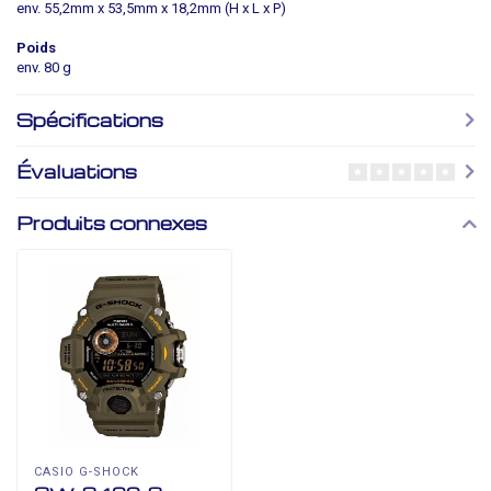
env. 55,2mm x 53,5mm x 18,2mm (H x L x P)
Poids
env. 80 g
Spécifications
Évaluations
Produits connexes
CASIO G-SHOCK