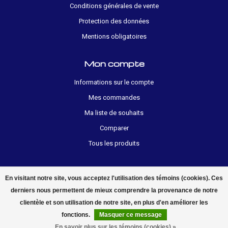
Conditions générales de vente
Protection des données
Mentions obligatoires
Mon compte
Informations sur le compte
Mes commandes
Ma liste de souhaits
Comparer
Tous les produits
En visitant notre site, vous acceptez l'utilisation des témoins (cookies). Ces
derniers nous permettent de mieux comprendre la provenance de notre
clientèle et son utilisation de notre site, en plus d'en améliorer les
© 2026 electropolis.ch
fonctions.
Masquer ce message
En savoir plus sur les témoins (cookies) »