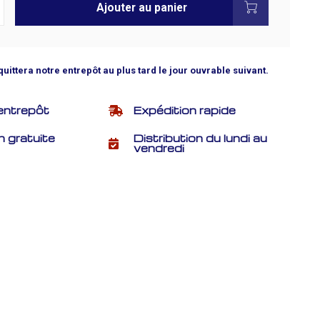
Ajouter au panier
quittera notre entrepôt au plus tard le jour ouvrable suivant.
entrepôt
Expédition rapide
n gratuite
Distribution du lundi au
vendredi