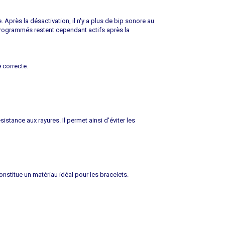
Après la désactivation, il n'y a plus de bip sonore au
programmés restent cependant actifs après la
 correcte.
ésistance aux rayures. Il permet ainsi d'éviter les
onstitue un matériau idéal pour les bracelets.