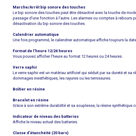
Marche/Arrêt bip sonore des touches
Le bip sonore des touches peut être désactivé avec la touche de mode. 
passage d'une fonction à l'autre. Les alarmes ou comptes à rebours 
désactivation du bip sonore des touches.
Calendrier automatique
Une fois programmé, le calendrier automatique affiche toujours la date
Format de l'heure 12/24 heures
Vous pouvez afficher l'heure au format 12 heures ou 24 heures.
Verre saphir
Le verre saphir est un matériau artificiel qui séduit par sa dureté et sa r
dommages inesthétiques, les rayures ou les ternissures.
Boîtier en résine
Bracelet en résine
Grâce à son extrême durabilité et sa souplesse, la résine synthétique c
Indicateur de niveau des batteries
Affiche le niveau actuel des batteries.
Classe d'étanchéité (20 bars)