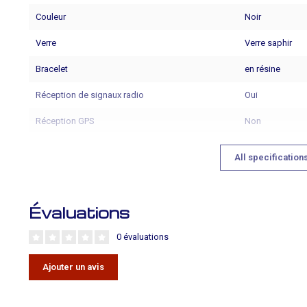
Couleur
Noir
Verre
Verre saphir
Bracelet
en résine
Réception de signaux radio
Oui
Réception GPS
Non
All specification
Évaluations
0 évaluations
Ajouter un avis