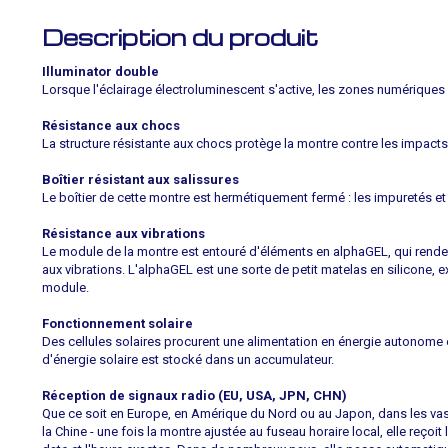
Description du produit
Illuminator double
Lorsque l'éclairage électroluminescent s'active, les zones numériques
Résistance aux chocs
La structure résistante aux chocs protège la montre contre les impacts 
Boîtier résistant aux salissures
Le boîtier de cette montre est hermétiquement fermé : les impuretés et
Résistance aux vibrations
Le module de la montre est entouré d'éléments en alphaGEL, qui rende
aux vibrations. L'alphaGEL est une sorte de petit matelas en silicone, e
module.
Fonctionnement solaire
Des cellules solaires procurent une alimentation en énergie autonome 
d'énergie solaire est stocké dans un accumulateur.
Réception de signaux radio (EU, USA, JPN, CHN)
Que ce soit en Europe, en Amérique du Nord ou au Japon, dans les vast
la Chine - une fois la montre ajustée au fuseau horaire local, elle reçoi