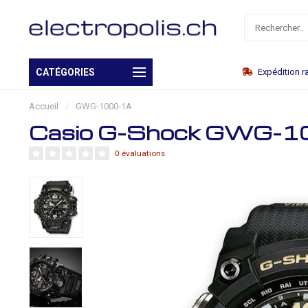
Expédition rapide
CATÉGORIES
Livraison gra
Accueil
/
GWG-1000-1A
Casio G-Shock GWG-
0 évaluations