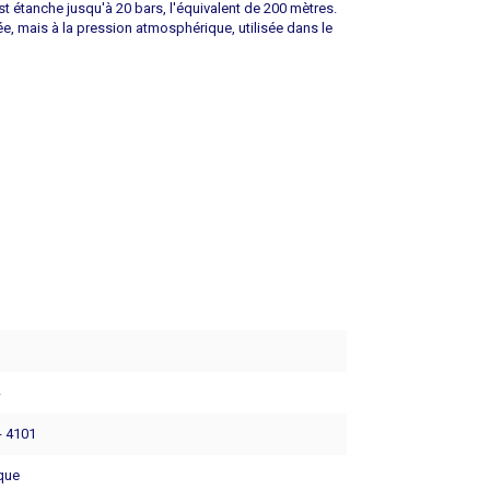
st étanche jusqu'à 20 bars, l'équivalent de 200 mètres.
e, mais à la pression atmosphérique, utilisée dans le
4
- 4101
que