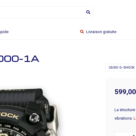
tuite
Distribution du lundi au vendredi
1000-1A
CASIO G-SHOCK
599,00
La structure
vibrations.
L