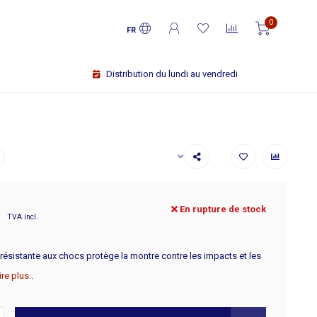
0
FR
Propre entrepôt
En rupture de stock
TVA incl.
 résistante aux chocs protège la montre contre les impacts et les
ire plus..