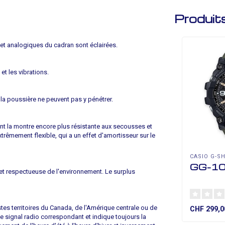
Produit
 et analogiques du cadran sont éclairées.
et les vibrations.
 la poussière ne peuvent pas y pénétrer.
nt la montre encore plus résistante aux secousses et
xtrêmement flexible, qui a un effet d'amortisseur sur le
CASIO G-S
GG-1
et respectueuse de l'environnement. Le surplus
es territoires du Canada, de l'Amérique centrale ou de
CHF 299,0
t le signal radio correspondant et indique toujours la