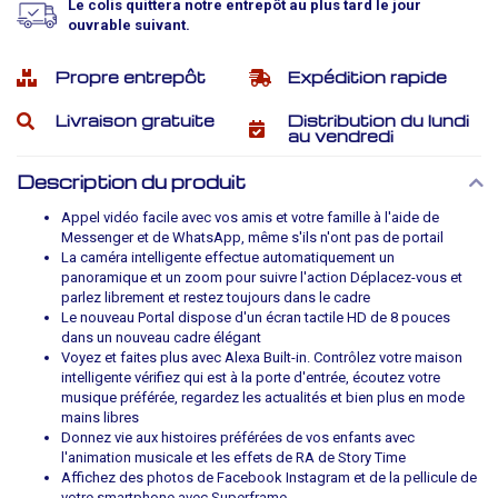
Le colis quittera notre entrepôt au plus tard le jour
ouvrable suivant.
Propre entrepôt
Expédition rapide
Livraison gratuite
Distribution du lundi
au vendredi
Description du produit
Appel vidéo facile avec vos amis et votre famille à l'aide de
Messenger et de WhatsApp, même s'ils n'ont pas de portail
La caméra intelligente effectue automatiquement un
panoramique et un zoom pour suivre l'action Déplacez-vous et
parlez librement et restez toujours dans le cadre
Le nouveau Portal dispose d'un écran tactile HD de 8 pouces
dans un nouveau cadre élégant
Voyez et faites plus avec Alexa Built-in. Contrôlez votre maison
intelligente vérifiez qui est à la porte d'entrée, écoutez votre
musique préférée, regardez les actualités et bien plus en mode
mains libres
Donnez vie aux histoires préférées de vos enfants avec
l'animation musicale et les effets de RA de Story Time
Affichez des photos de Facebook Instagram et de la pellicule de
votre smartphone avec Superframe