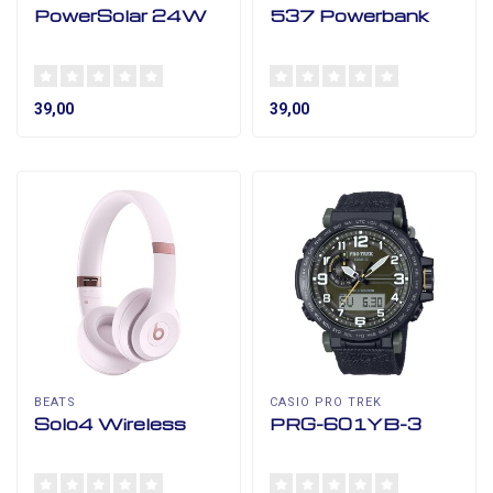
PowerSolar 24W
537 Powerbank
39,00
39,00
BEATS
CASIO PRO TREK
Solo4 Wireless
PRG-601YB-3