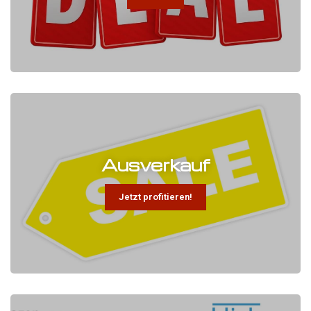
Ausverkauf
Jetzt profitieren!