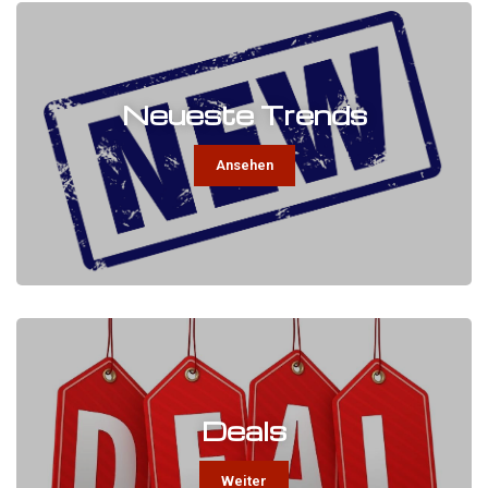
Neueste Trends
Ansehen
Deals
Weiter