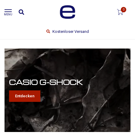
0
MENU
Kostenloser Versand
CASIO G-SHOCK
Entdecken