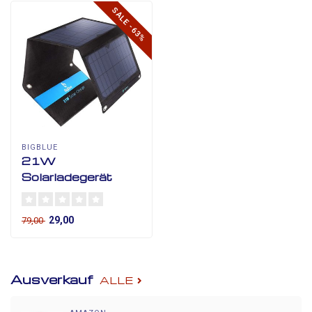
SALE -63%
BIGBLUE
21W
Solarladegerät
29,00
79,00
Ausverkauf
ALLE