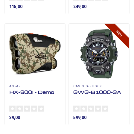
115,00
249,00
NEU
AOFAR
CASIO G-SHOCK
HX-800I - Demo
GWG-B1000-3A
39,00
599,00