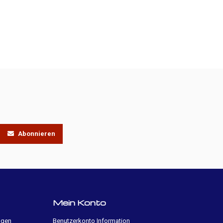
Abonnieren
Mein Konto
ngen
Benutzerkonto Information