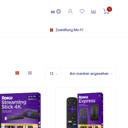
0
DE
Zustellung Mo-Fr