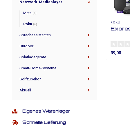
Netzwerk-Mediaplayer
Meta
(1)
ROKU
Roku
(6)
Expre
Sprachassistenten
Outdoor
39,00
Solarladegeräte
Smart-Home-Systeme
Golfzubehör
Aktuell
Eigenes Warenlager
Schnelle Lieferung