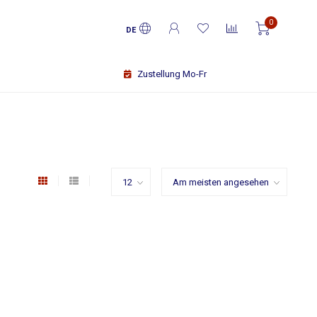
0
DE
Zustellung Mo-Fr