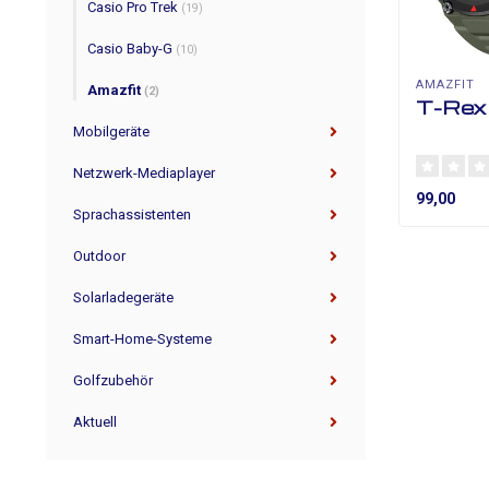
Casio Pro Trek
(19)
Casio Baby-G
(10)
AMAZFIT
Amazfit
(2)
T-Rex
Mobilgeräte
Netzwerk-Mediaplayer
99,00
Sprachassistenten
Outdoor
Solarladegeräte
Smart-Home-Systeme
Golfzubehör
Aktuell