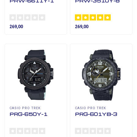
PRW-6611Y-1
PRW-3510Y-8
269,00
269,00
CASIO PRO TREK
CASIO PRO TREK
PRG-650Y-1
PRG-601YB-3