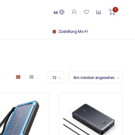
0
DE
Zustellung Mo-Fr