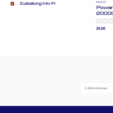
ANKER
Zustellung Mo-Fr
PowerC
2000
29,00