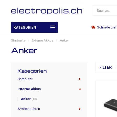
Eigenes Warenlager
KATEGORIEN
Schnelle Lie
Startseite
/
Externe Akkus
/
Anker
Anker
FILTER
Kategorien
Computer
Externe Akkus
Anker
(13)
Armbanduhren