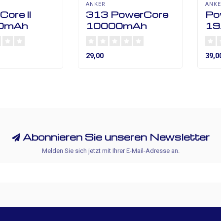
ANKER
ANK
ore II
313 PowerCore
Pow
0mAh
10000mAh
19
29,00
39,0
Abonnieren Sie unseren Newsletter
Melden Sie sich jetzt mit Ihrer E-Mail-Adresse an.