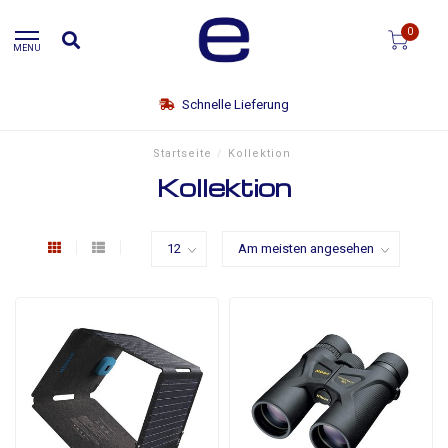
0
MENU
Schnelle Lieferung
Startseite
/
Kollektion
Kollektion