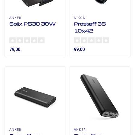
ANKER
NIKON
Solix PS30 30W
Prostaff 3S
10x42
79,00
99,00
ANKER
ANKER