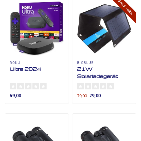
SALE -63%
ROKU
BIGBLUE
Ultra 2024
21W
Solarladegerät
59,00
29,00
79,00