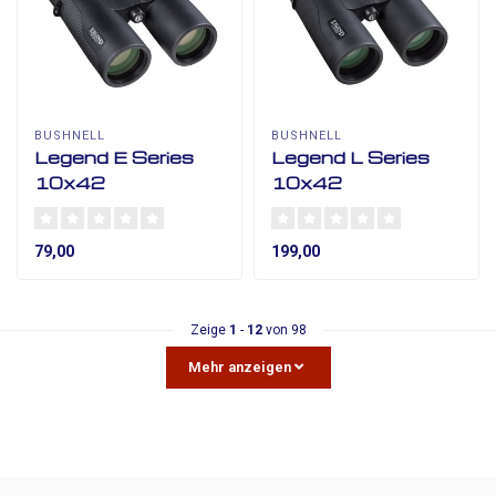
BUSHNELL
BUSHNELL
Legend E Series
Legend L Series
10x42
10x42
79,00
199,00
Zeige
1
-
12
von 98
Mehr anzeigen