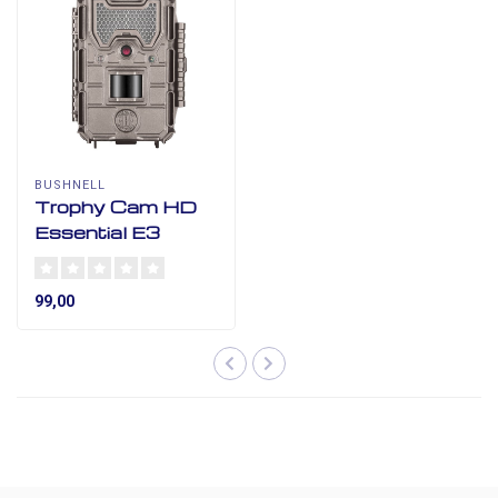
BUSHNELL
Trophy Cam HD
Essential E3
99,00