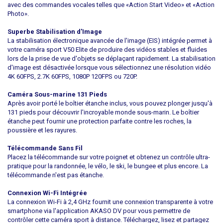
avec des commandes vocales telles que «Action Start Video» et «Action
Photo».
Superbe Stabilisation d'Image
La stabilisation électronique avancée de l'image (EIS) intégrée permet à
votre caméra sport V50 Elite de produire des vidéos stables et fluides
lors de la prise de vue d'objets se déplaçant rapidement. La stabilisation
d'image est désactivée lorsque vous sélectionnez une résolution vidéo
4K 60FPS, 2.7K 60FPS, 1080P 120FPS ou 720P.
Caméra Sous-marine 131 Pieds
Après avoir porté le boîtier étanche inclus, vous pouvez plonger jusqu'à
131 pieds pour découvrir l'incroyable monde sous-marin. Le boîtier
étanche peut fournir une protection parfaite contre les roches, la
poussière et les rayures.
Télécommande Sans Fil
Placez la télécommande sur votre poignet et obtenez un contrôle ultra-
pratique pour la randonnée, le vélo, le ski, le bungee et plus encore. La
télécommande n'est pas étanche.
Connexion Wi-Fi Intégrée
La connexion Wi-Fi à 2,4 GHz fournit une connexion transparente à votre
smartphone via l'application AKASO DV pour vous permettre de
contrôler cette caméra sport à distance. Téléchargez, lisez et partagez