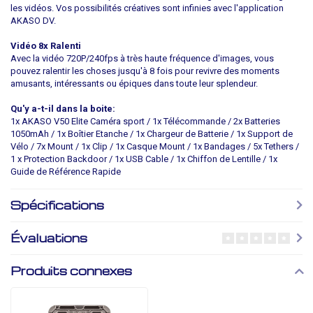
les vidéos. Vos possibilités créatives sont infinies avec l'application
AKASO DV.
Vidéo 8x Ralenti
Avec la vidéo 720P/240fps à très haute fréquence d'images, vous
pouvez ralentir les choses jusqu'à 8 fois pour revivre des moments
amusants, intéressants ou épiques dans toute leur splendeur.
Qu'y a-t-il dans la boite:
1x AKASO V50 Elite Caméra sport / 1x Télécommande / 2x Batteries
1050mAh / 1x Boîtier Etanche / 1x Chargeur de Batterie / 1x Support de
Vélo / 7x Mount / 1x Clip / 1x Casque Mount / 1x Bandages / 5x Tethers /
1 x Protection Backdoor / 1x USB Cable / 1x Chiffon de Lentille / 1x
Guide de Référence Rapide
Spécifications
Évaluations
Produits connexes