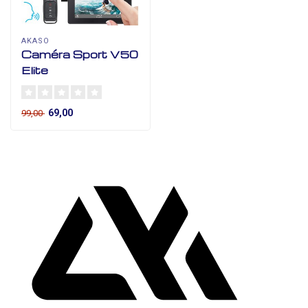
AKASO
Caméra Sport V50
Elite
69,00
99,00