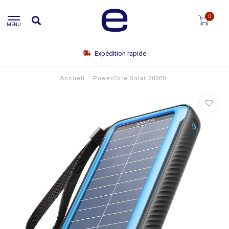
0
MENU
Expédition rapide
Accueil
/
PowerCore Solar 20000