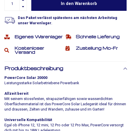
In den Warenkorb
Das Paket verlässt spätestens am nächsten Arbeitstag
unser Warenlager.
Eigenes Warenlager
Schnelle Lieferung
Kostenloser
Zustellung Mo-Fr
Versand
Produktbeschreibung
PowerCore
Solar
20000
Leistungsstarke Solarbetriebene Powerbank
Allzeit bereit
Mit seinem stossfesten, strapazierfähigen sowie wasserdichten
Oberflächenmaterial ist das PowerCore Solar Ladegerät ideal für drinnen
und draussen, Zelten und Wandern, zuhause und im Garten!
Universelle Kompatibilität
Egal ob iPhone 12, 12 mini, 12 Pro oder 12 Pro Max, PowerCore versorgt
dich mit bis zu 18W Ladeleistung