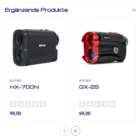
Ergänzende Produkte
AOFAR
AOFAR
HX-700N
GX-2S
99,00
69,00