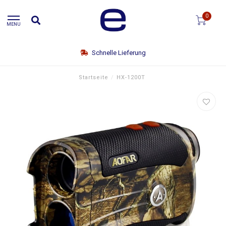
0
MENU
Schnelle Lieferung
Startseite
/
HX-1200T