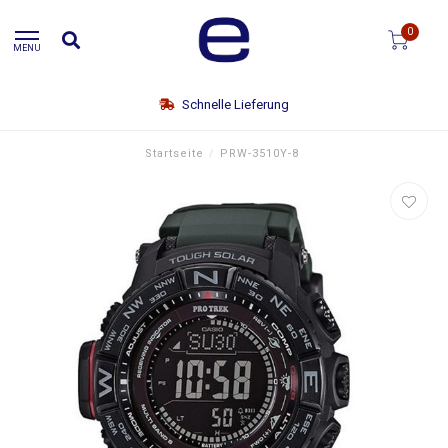
0
MENU
Schnelle Lieferung
Startseite
/
PRW-3510Y-8