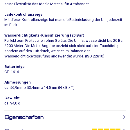
seine Flexibilität das ideale Material für Armbänder.
Ladekontrollanzeige
Mit dieser Kontrollanzeige hat man die Batterieladung der Uhr jederzeit
im Blick.
Wasserdichtigkeits-Klassifizierung (20 Bar)
Perfekt zum Freitauchen ohne Geräte: Die Uhr ist wasserdicht bis 20 Bar
/ 200 Meter. Die Meter Angabe bezieht sich nicht auf eine Tauchtiefe,
sondern auf den Luftdruck, welcher im Rahmen der
Wasserdichtigkeitsprüfung angewendet wurde. (ISO 22810)
Batterietyp
CTL1616
Abmessungen
ca. 56,9mm x 53,4mm x 14,5mm (H x B x T)
Gewicht
ca. 94,0 g
Eigenschaften