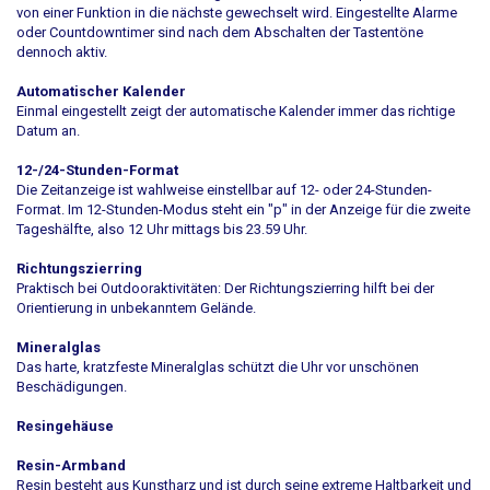
von einer Funktion in die nächste gewechselt wird. Eingestellte Alarme
oder Countdowntimer sind nach dem Abschalten der Tastentöne
dennoch aktiv.
Automatischer Kalender
Einmal eingestellt zeigt der automatische Kalender immer das richtige
Datum an.
12-/24-Stunden-Format
Die Zeitanzeige ist wahlweise einstellbar auf 12- oder 24-Stunden-
Format. Im 12-Stunden-Modus steht ein "p" in der Anzeige für die zweite
Tageshälfte, also 12 Uhr mittags bis 23.59 Uhr.
Richtungszierring
Praktisch bei Outdooraktivitäten: Der Richtungszierring hilft bei der
Orientierung in unbekanntem Gelände.
Mineralglas
Das harte, kratzfeste Mineralglas schützt die Uhr vor unschönen
Beschädigungen.
Resingehäuse
Resin-Armband
Resin besteht aus Kunstharz und ist durch seine extreme Haltbarkeit und