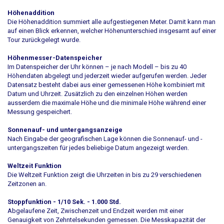
Höhenaddition
Die Höhenaddition summiert alle aufgestiegenen Meter. Damit kann man
auf einen Blick erkennen, welcher Höhenunterschied insgesamt auf einer
Tour zurückgelegt wurde.
Höhenmesser-Datenspeicher
Im Datenspeicher der Uhr können – je nach Modell – bis zu 40
Höhendaten abgelegt und jederzeit wieder aufgerufen werden. Jeder
Datensatz besteht dabei aus einer gemessenen Höhe kombiniert mit
Datum und Uhrzeit. Zusätzlich zu den einzelnen Höhen werden
ausserdem die maximale Höhe und die minimale Höhe während einer
Messung gespeichert.
Sonnenauf- und untergangsanzeige
Nach Eingabe der geografischen Lage können die Sonnenauf- und -
untergangszeiten für jedes beliebige Datum angezeigt werden.
Weltzeit Funktion
Die Weltzeit Funktion zeigt die Uhrzeiten in bis zu 29 verschiedenen
Zeitzonen an.
Stoppfunktion - 1/10 Sek. - 1.000 Std.
Abgelaufene Zeit, Zwischenzeit und Endzeit werden mit einer
Genauigkeit von Zehntelsekunden gemessen. Die Messkapazität der