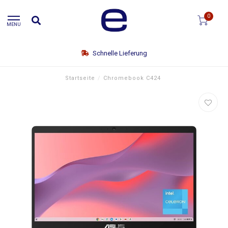
0
MENU
Schnelle Lieferung
Startseite
/
Chromebook C424