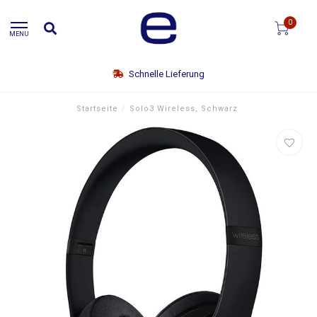
0
MENU
Schnelle Lieferung
Startseite
/
Solo3 Wireless, Schwarz