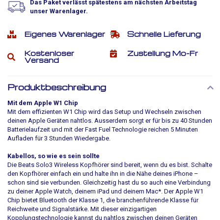
Das Paket verlässt spätestens am nächsten Arbeitstag
unser Warenlager.
Eigenes Warenlager
Schnelle Lieferung
Kostenloser
Zustellung Mo-Fr
Versand
Produktbeschreibung
Mit dem Apple W1 Chip
Mit dem effizienten W1 Chip wird das Setup und Wechseln zwischen
deinen Apple Geräten nahtlos. Ausserdem sorgt er für bis zu 40 Stunden
Batterielaufzeit und mit der Fast Fuel Technologie reichen 5 Minuten
Aufladen für 3 Stunden Wiedergabe.
Kabellos, so wie es sein sollte
Die Beats Solo3 Wireless Kopfhörer sind bereit, wenn du es bist. Schalte
den Kopfhörer einfach ein und halte ihn in die Nähe deines iPhone –
schon sind sie verbunden. Gleichzeitig hast du so auch eine Verbindung
zu deiner Apple Watch, deinem iPad und deinem Mac*. Der Apple W1
Chip bietet Bluetooth der Klasse 1, die branchenführende Klasse für
Reichweite und Signalstärke. Mit dieser einzigartigen
Kopplungstechnologie kannst du nahtlos zwischen deinen Geräten