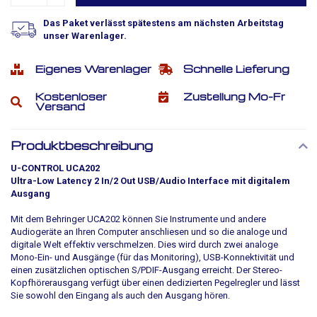
Das Paket verlässt spätestens am nächsten Arbeitstag
unser Warenlager.
Eigenes Warenlager
Schnelle Lieferung
Kostenloser
Zustellung Mo-Fr
Versand
Produktbeschreibung
U-CONTROL UCA202
Ultra-Low Latency 2 In/2 Out USB/Audio Interface mit digitalem
Ausgang
Mit dem Behringer UCA202 können Sie Instrumente und andere
Audiogeräte an Ihren Computer anschliesen und so die analoge und
digitale Welt effektiv verschmelzen. Dies wird durch zwei analoge
Mono-Ein- und Ausgänge (für das Monitoring), USB-Konnektivität und
einen zusätzlichen optischen S/PDIF-Ausgang erreicht. Der Stereo-
Kopfhörerausgang verfügt über einen dedizierten Pegelregler und lässt
Sie sowohl den Eingang als auch den Ausgang hören.