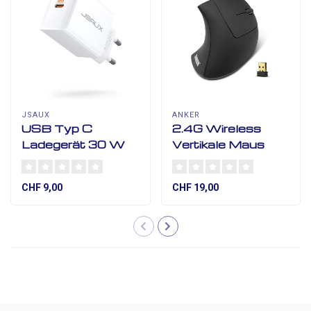
JSAUX
ANKER
USB Typ C
2.4G Wireless
Ladegerät 30 W
Vertikale Maus
CHF 9,00
CHF 19,00