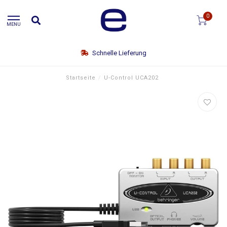
0
MENU
Schnelle Lieferung
Startseite
/
U-Control UCA202