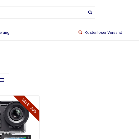
ferung
Kostenloser Versand
SALE -30%