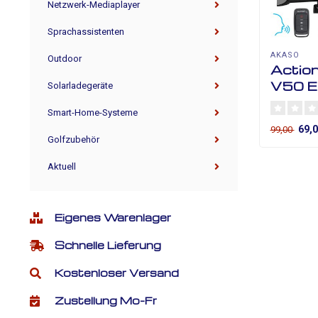
Netzwerk-Mediaplayer
Sprachassistenten
AKASO
Outdoor
Actio
V50 El
Solarladegeräte
Smart-Home-Systeme
69,
99,00
Golfzubehör
Aktuell
Eigenes Warenlager
Schnelle Lieferung
Kostenloser Versand
Zustellung Mo-Fr