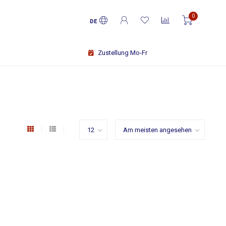
0
DE
Zustellung Mo-Fr