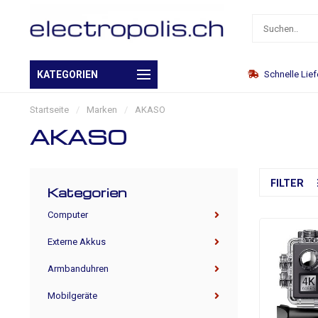
Eigenes Warenlager
KATEGORIEN
Schnelle Lie
Startseite
/
Marken
/
AKASO
AKASO
FILTER
Kategorien
Computer
Externe Akkus
Armbanduhren
Mobilgeräte