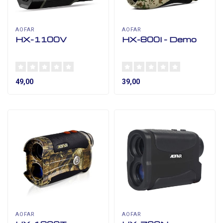
AOFAR
AOFAR
HX-1100V
HX-800I - Demo
49,00
39,00
AOFAR
AOFAR