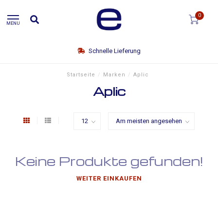
0
MENU
Schnelle Lieferung
Startseite
/
Marken
/
Aplic
Aplic
Keine Produkte gefunden!
WEITER EINKAUFEN