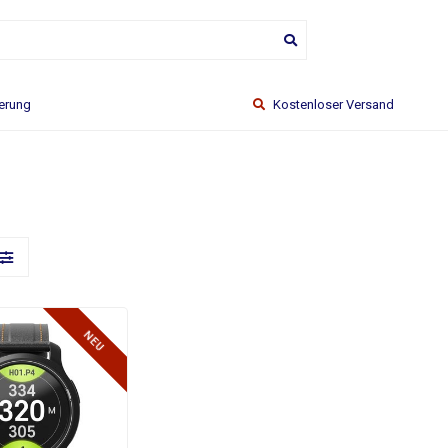
ferung
Kostenloser Versand
NEU