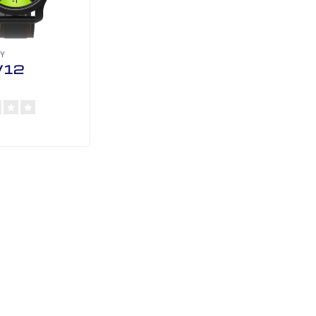
Y
W12