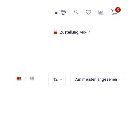
0
DE
Zustellung Mo-Fr