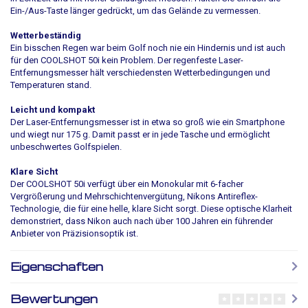
Ein-/Aus-Taste länger gedrückt, um das Gelände zu vermessen.
Wetterbeständig
Ein bisschen Regen war beim Golf noch nie ein Hindernis und ist auch
für den COOLSHOT 50i kein Problem. Der regenfeste Laser-
Entfernungsmesser hält verschiedensten Wetterbedingungen und
Temperaturen stand.
Leicht und kompakt
Der Laser-Entfernungsmesser ist in etwa so groß wie ein Smartphone
und wiegt nur 175 g. Damit passt er in jede Tasche und ermöglicht
unbeschwertes Golfspielen.
Klare Sicht
Der COOLSHOT 50i verfügt über ein Monokular mit 6-facher
Vergrößerung und Mehrschichtenvergütung, Nikons Antireflex-
Technologie, die für eine helle, klare Sicht sorgt. Diese optische Klarheit
demonstriert, dass Nikon auch nach über 100 Jahren ein führender
Anbieter von Präzisionsoptik ist.
Eigenschaften
Bewertungen