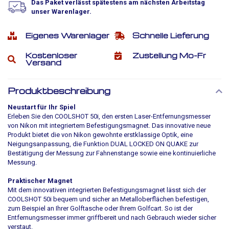
Das Paket verlässt spätestens am nächsten Arbeitstag
unser Warenlager.
Eigenes Warenlager
Schnelle Lieferung
Kostenloser
Zustellung Mo-Fr
Versand
Produktbeschreibung
Neustart für Ihr Spiel
Erleben Sie den COOLSHOT 50i, den ersten Laser-Entfernungsmesser
von Nikon mit integriertem Befestigungsmagnet. Das innovative neue
Produkt bietet die von Nikon gewohnte erstklassige Optik, eine
Neigungsanpassung, die Funktion DUAL LOCKED ON QUAKE zur
Bestätigung der Messung zur Fahnenstange sowie eine kontinuierliche
Messung.
Praktischer Magnet
Mit dem innovativen integrierten Befestigungsmagnet lässt sich der
COOLSHOT 50i bequem und sicher an Metalloberflächen befestigen,
zum Beispiel an Ihrer Golftasche oder Ihrem Golfcart. So ist der
Entfernungsmesser immer griffbereit und nach Gebrauch wieder sicher
verstaut.