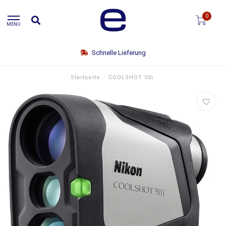
0
MENU
Schnelle Lieferung
Startseite
/
COOLSHOT 50i