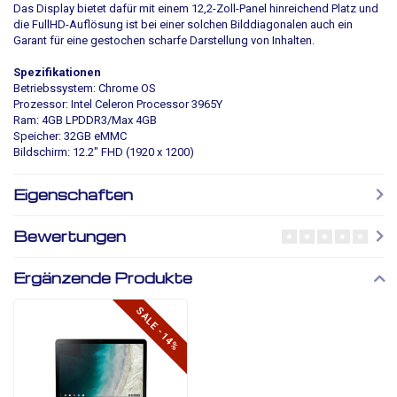
Das Display bietet dafür mit einem 12,2-Zoll-Panel hinreichend Platz und
die FullHD-Auflösung ist bei einer solchen Bilddiagonalen auch ein
Garant für eine gestochen scharfe Darstellung von Inhalten.
Spezifikationen
Betriebssystem: Chrome OS
Prozessor: Intel Celeron Processor 3965Y
Ram: 4GB LPDDR3/Max 4GB
Speicher: 32GB eMMC
Bildschirm: 12.2" FHD (1920 x 1200)
Eigenschaften
Bewertungen
Ergänzende Produkte
SALE -14%