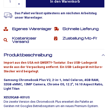
In den Warenkorb
Das Paket verlässt spätestens am nächsten Arbeitstag
unser Warenlager.
Eigenes Warenlager
Schnelle Lieferung
Kostenloser
Zustellung Mo-Fr
Versand
Produktbeschreibung
Import aus den USA mit QWERTY-Tastatur. Das USB-Ladegerät
wurde aus der Verpackung entfernt. Ein USB-Ladegerät mit Euro-
Stecker wird beigelegt.
Samsung Chromebook Plus V2, 2-in-1, Intel Celeron, 4GB RAM,
32GB eMMC, 13MP Camera, Chrome OS, 12.2", 16:10 Aspect Ratio,
Light Titan
XE520QAB-K01US
Die zweite Version des Chromebook Plus erweitert die Palette an
Geräten mit Googles Betriebssystem um ein neues Premium-System.