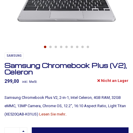
SAMSUNG
Samsung Chromebook Plus (V2),
Celeron
Nicht an Lager
299,00
inkl. MwSt.
Samsung Chromebook Plus V2, 2-in-1, Intel Celeron, 4GB RAM, 32GB
eMMC, 13MP Camera, Chrome OS, 12.2", 16:10 Aspect Ratio, Light Titan
(XE520QAB-K01US)
Lesen Sie mehr..