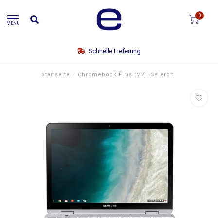
0
MENU
Schnelle Lieferung
Startseite
/
Chromebook Plus (V2), Celeron